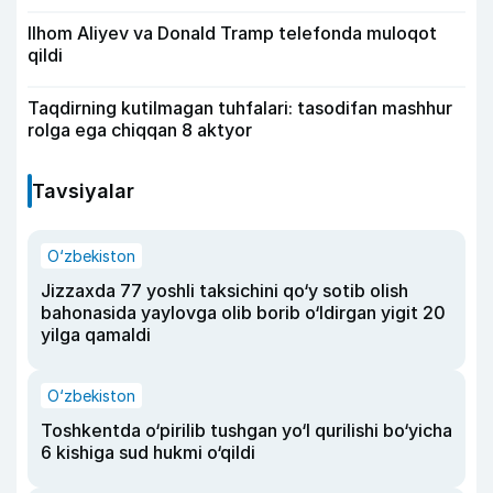
Ilhom Aliyev va Donald Tramp telefonda muloqot
qildi
Taqdirning kutilmagan tuhfalari: tasodifan mashhur
rolga ega chiqqan 8 aktyor
Tavsiyalar
O‘zbekiston
Jizzaxda 77 yoshli taksichini qo‘y sotib olish
bahonasida yaylovga olib borib o‘ldirgan yigit 20
yilga qamaldi
O‘zbekiston
Toshkentda o‘pirilib tushgan yo‘l qurilishi bo‘yicha
6 kishiga sud hukmi o‘qildi