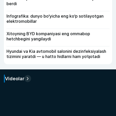
berdi
Infografika: dunyo bo‘yicha eng ko‘p sotilayotgan
elektromobillar
Xitoyning BYD kompaniyasi eng ommabop
hetchbegini yangilaydi
Hyundai va Kia avtomobil salonini dezinfeksiyalash
tizimini yaratdi — u hatto hidlarni ham yo‘qotadi
Videolar