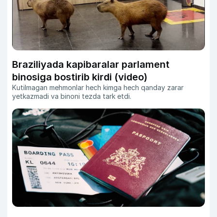
Braziliyada kapibaralar parlament
binosiga bostirib kirdi (video)
Kutilmagan mehmonlar hech kimga hech qanday zarar
yetkazmadi va binoni tezda tark etdi.