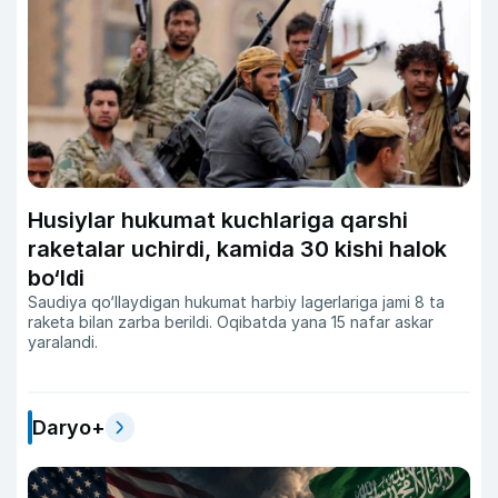
Husiylar hukumat kuchlariga qarshi
raketalar uchirdi, kamida 30 kishi halok
bo‘ldi
Saudiya qo‘llaydigan hukumat harbiy lagerlariga jami 8 ta
raketa bilan zarba berildi. Oqibatda yana 15 nafar askar
yaralandi.
Daryo+