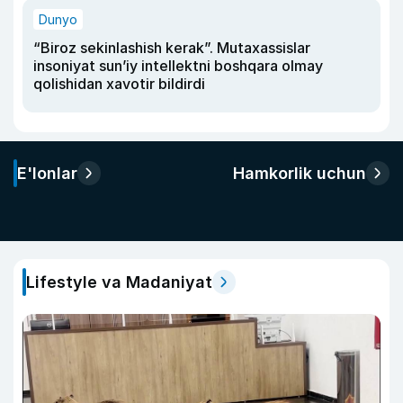
Dunyo
“Biroz sekinlashish kerak”. Mutaxassislar
insoniyat sun’iy intellektni boshqara olmay
qolishidan xavotir bildirdi
E'lonlar
Hamkorlik uchun
Lifestyle va Madaniyat