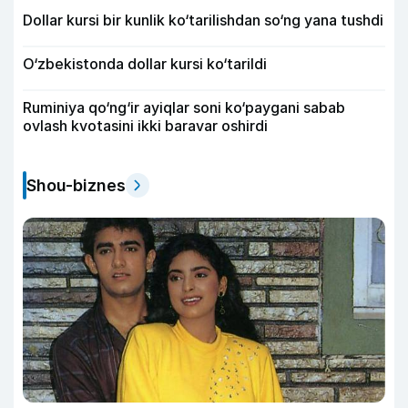
Dollar kursi bir kunlik ko‘tarilishdan so‘ng yana tushdi
O‘zbekistonda dollar kursi ko‘tarildi
Ruminiya qo‘ng‘ir ayiqlar soni ko‘paygani sabab
ovlash kvotasini ikki baravar oshirdi
Shou-biznes