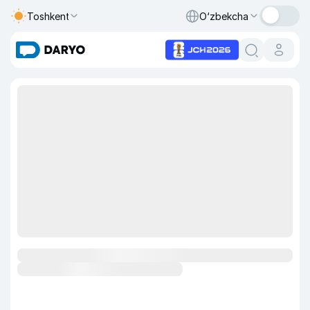
Toshkent
O‘zbekcha