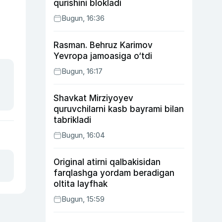
qurishini blokladi
Bugun, 16:36
Rasman. Behruz Karimov
Yevropa jamoasiga o‘tdi
Bugun, 16:17
Shavkat Mirziyoyev
quruvchilarni kasb bayrami bilan
tabrikladi
Bugun, 16:04
Original atirni qalbakisidan
farqlashga yordam beradigan
oltita layfhak
Bugun, 15:59