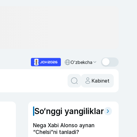
O‘zbekcha
Kabinet
So‘nggi yangiliklar
Nega Xabi Alonso aynan
“Chelsi”ni tanladi?