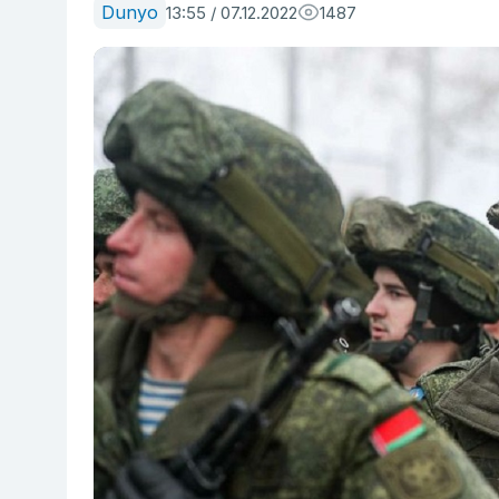
Dunyo
13:55 / 07.12.2022
1487