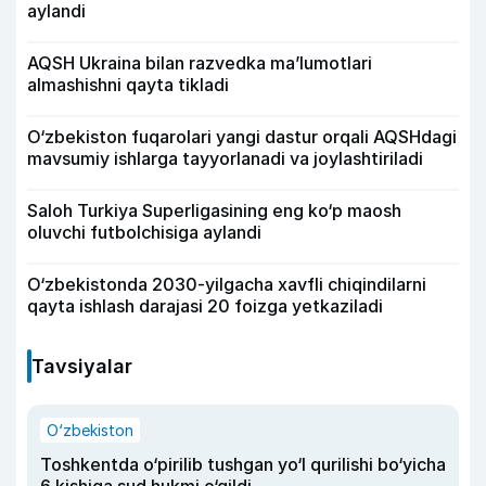
aylandi
AQSH Ukraina bilan razvedka ma’lumotlari
almashishni qayta tikladi
O‘zbekiston fuqarolari yangi dastur orqali AQSHdagi
mavsumiy ishlarga tayyorlanadi va joylashtiriladi
Saloh Turkiya Superligasining eng ko‘p maosh
oluvchi futbolchisiga aylandi
O‘zbekistonda 2030-yilgacha xavfli chiqindilarni
qayta ishlash darajasi 20 foizga yetkaziladi
Tavsiyalar
O‘zbekiston
Toshkentda o‘pirilib tushgan yo‘l qurilishi bo‘yicha