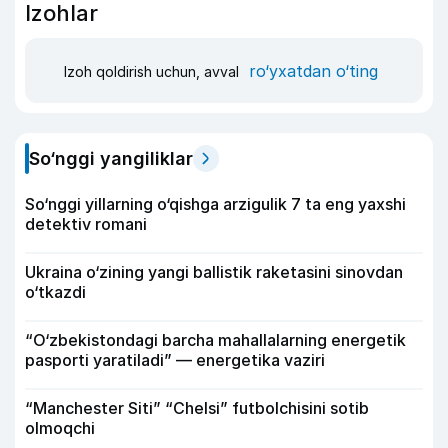
Izohlar
ro‘yxatdan o‘ting
Izoh qoldirish uchun, avval
So‘nggi yangiliklar
So‘nggi yillarning o‘qishga arzigulik 7 ta eng yaxshi
detektiv romani
Ukraina o‘zining yangi ballistik raketasini sinovdan
o‘tkazdi
“O‘zbekistondagi barcha mahallalarning energetik
pasporti yaratiladi” — energetika vaziri
“Manchester Siti” “Chelsi” futbolchisini sotib
olmoqchi