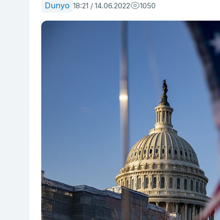
Dunyo
18:21 / 14.06.2022
1050