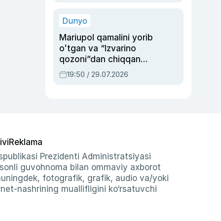
qolgan voqea
Dunyo
Mariupol qamalini yorib
oʻtgan va “Izvarino
qozoni”dan chiqqan
qahramon — Ukraina
19:50 / 29.07.2026
armiyasi bosh
qoʻmondoni Drapatiy
haqida
ivi
Reklama
publikasi Prezidenti Administratsiyasi
-sonli guvohnoma bilan ommaviy axborot
shuningdek, fotografik, grafik, audio va/yoki
et-nashrining muallifligini ko‘rsatuvchi