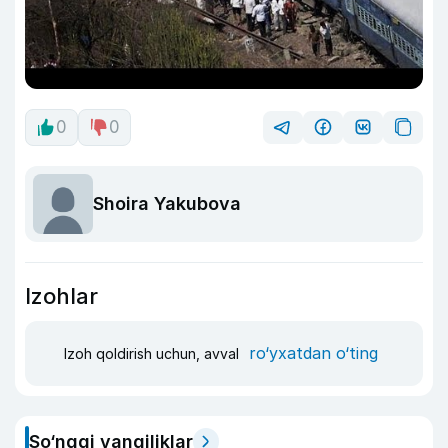
0
0
Shoira Yakubova
Izohlar
ro‘yxatdan o‘ting
Izoh qoldirish uchun, avval
So‘nggi yangiliklar