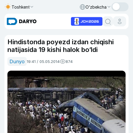
Toshkent
O‘zbekcha
Hindistonda poyezd izdan chiqishi
natijasida 19 kishi halok bo‘ldi
Dunyo
19:41 / 05.05.2014
874