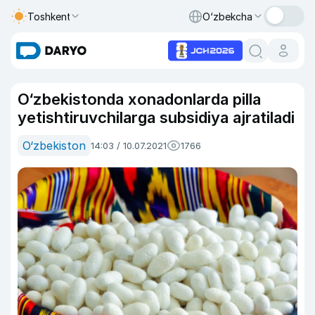
Toshkent
O‘zbekcha
O‘zbekistonda xonadonlarda pilla
yetishtiruvchilarga subsidiya ajratiladi
O‘zbekiston
14:03 / 10.07.2021
1766