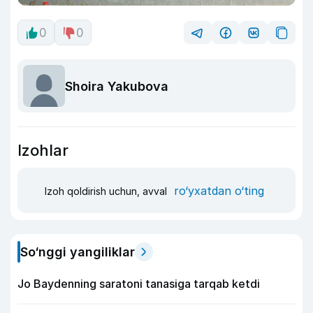
0
0
Shoira Yakubova
Izohlar
ro‘yxatdan o‘ting
Izoh qoldirish uchun, avval
So‘nggi yangiliklar
Jo Baydenning saratoni tanasiga tarqab ketdi