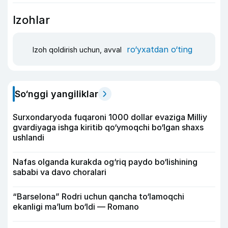
Izohlar
ro‘yxatdan o‘ting
Izoh qoldirish uchun, avval
So‘nggi yangiliklar
Surxondaryoda fuqaroni 1000 dollar evaziga Milliy
gvardiyaga ishga kiritib qo‘ymoqchi bo‘lgan shaxs
ushlandi
Nafas olganda kurakda og‘riq paydo bo‘lishining
sababi va davo choralari
“Barselona” Rodri uchun qancha to‘lamoqchi
ekanligi ma’lum bo‘ldi — Romano