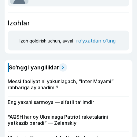
Izohlar
ro‘yxatdan o‘ting
Izoh qoldirish uchun, avval
So‘nggi yangiliklar
Messi faoliyatini yakunlagach, “Inter Mayami”
rahbariga aylanadimi?
Eng yaxshi sarmoya — sifatli ta’limdir
“AQSH har oy Ukrainaga Patriot raketalarini
yetkazib beradi” — Zelenskiy