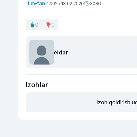
Ilm-fan
17:02 / 13.02.2020
3086
0
0
eldar
Izohlar
Izoh qoldirish 