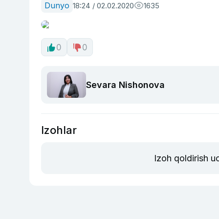
Dunyo
18:24 / 02.02.2020
1635
0
0
Sevara Nishonova
Izohlar
Izoh qoldirish 