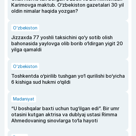
Karimovga maktub. O‘zbekiston gazetalari 30 yil
oldin nimalar haqida yozgan?
O‘zbekiston
Jizzaxda 77 yoshli taksichini qo‘y sotib olish
bahonasida yaylovga olib borib o‘ldirgan yigit 20
yilga qamaldi
O‘zbekiston
Toshkentda o‘pirilib tushgan yo‘l qurilishi bo‘yicha
6 kishiga sud hukmi o‘qildi
Madaniyat
“U boshqalar baxti uchun tug‘ilgan edi”. Bir umr
otasini kutgan aktrisa va dublyaj ustasi Rimma
Ahmedovaning sinovlarga to‘la hayoti