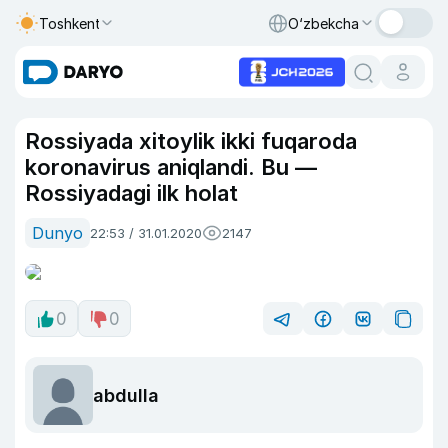
Toshkent
O‘zbekcha
Rossiyada xitoylik ikki fuqaroda
koronavirus aniqlandi. Bu —
Rossiyadagi ilk holat
Dunyo
22:53 / 31.01.2020
2147
0
0
abdulla