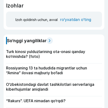
Izohlar
ro‘yxatdan o‘ting
Izoh qoldirish uchun, avval
So‘nggi yangiliklar
Turk kinosi yulduzlarining ota-onasi qanday
ko‘rinishda? (foto)
Rossiyaning 13 ta hududida migrantlar uchun
“Amina” ilovasi majburiy bo‘ladi
O‘zbekistondagi davlat tashkilotlari serverlariga
kiberhujumlar aniqlandi
“Rakurs”. UEFA nimadan qo‘rqdi?