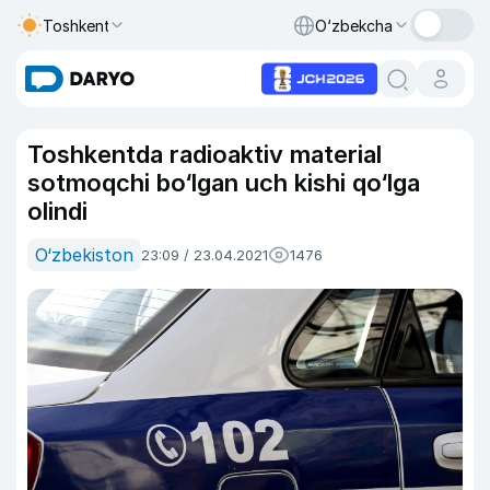
Toshkent
O‘zbekcha
Toshkentda radioaktiv material
sotmoqchi bo‘lgan uch kishi qo‘lga
olindi
O‘zbekiston
23:09 / 23.04.2021
1476