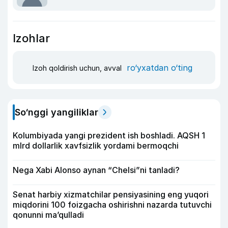
Izohlar
ro‘yxatdan o‘ting
Izoh qoldirish uchun, avval
So‘nggi yangiliklar
Kolumbiyada yangi prezident ish boshladi. AQSH 1
mlrd dollarlik xavfsizlik yordami bermoqchi
Nega Xabi Alonso aynan “Chelsi”ni tanladi?
Senat harbiy xizmatchilar pensiyasining eng yuqori
miqdorini 100 foizgacha oshirishni nazarda tutuvchi
qonunni ma’qulladi