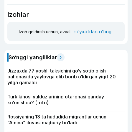
Izohlar
ro‘yxatdan o‘ting
Izoh qoldirish uchun, avval
So‘nggi yangiliklar
Jizzaxda 77 yoshli taksichini qo‘y sotib olish
bahonasida yaylovga olib borib o‘ldirgan yigit 20
yilga qamaldi
Turk kinosi yulduzlarining ota-onasi qanday
ko‘rinishda? (foto)
Rossiyaning 13 ta hududida migrantlar uchun
“Amina” ilovasi majburiy bo‘ladi