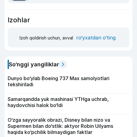
Izohlar
ro‘yxatdan o‘ting
Izoh qoldirish uchun, avval
So‘nggi yangiliklar
Dunyo bo‘ylab Boeing 737 Max samolyotlari
tekshiriladi
Samarqandda yuk mashinasi YTHga uchrab,
haydovchisi halok bo‘ldi
O‘zga sayyoralik obrazi, Disney bilan nizo va
Supermen bilan do‘stlik: aktyor Robin Uilyams
haqida ko‘pchilik bilmaydigan faktlar