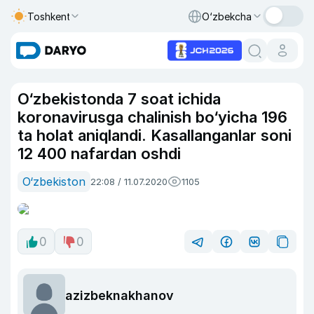
Toshkent
O‘zbekcha
O‘zbekistonda 7 soat ichida
koronavirusga chalinish bo‘yicha 196
ta holat aniqlandi. Kasallanganlar soni
12 400 nafardan oshdi
O‘zbekiston
22:08 / 11.07.2020
1105
0
0
azizbeknakhanov