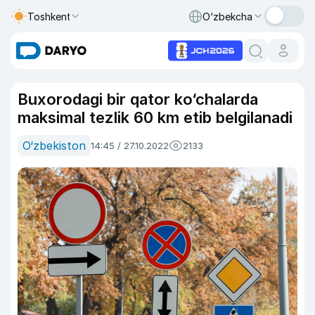
Toshkent
O‘zbekcha
Buxorodagi bir qator ko‘chalarda
maksimal tezlik 60 km etib belgilanadi
O‘zbekiston
14:45 / 27.10.2022
2133