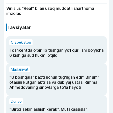
Vinisius “Real” bilan uzoq muddatli shartnoma
imzoladi
Tavsiyalar
O‘zbekiston
Toshkentda o‘pirilib tushgan yo‘l qurilishi bo‘yicha
6 kishiga sud hukmi o‘qildi
Madaniyat
“U boshqalar baxti uchun tug‘ilgan edi”. Bir umr
otasini kutgan aktrisa va dublyaj ustasi Rimma
Ahmedovaning sinovlarga to‘la hayoti
Dunyo
“Biroz sekinlashish kerak”. Mutaxassislar