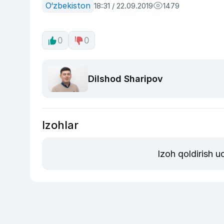
O‘zbekiston
18:31 / 22.09.2019
1479
0
0
Dilshod Sharipov
Izohlar
Izoh qoldirish 