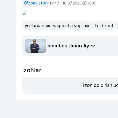
O‘zbekiston
13:47 / 18.07.2025
3695
yo‘llardan biri vaqtincha yopiladi
Toshkent
Islombek Umaraliyev
Izohlar
Izoh qoldirish 