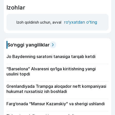
Izohlar
ro‘yxatdan o‘ting
Izoh qoldirish uchun, avval
So‘nggi yangiliklar
Jo Baydenning saratoni tanasiga tarqab ketdi
“Barselona” Alvaresni qo‘lga kiritishning yangi
usulini topdi
Grenlandiyada Trampga aloqador neft kompaniyasi
hukumat ruxsatisiz ish boshladi
Farg‘onada “Mansur Kazanskiy” va sherigi ushlandi