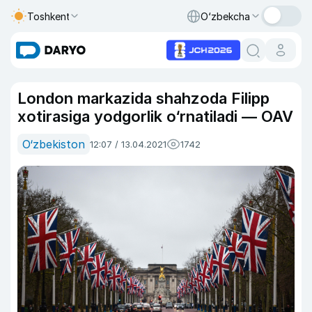
Toshkent
O‘zbekcha
London markazida shahzoda Filipp
xotirasiga yodgorlik o‘rnatiladi — OAV
O‘zbekiston
12:07 / 13.04.2021
1742