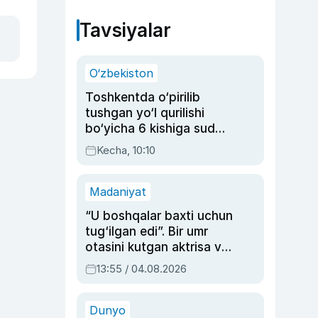
Tavsiyalar
O‘zbekiston
Toshkentda o‘pirilib
tushgan yo‘l qurilishi
bo‘yicha 6 kishiga sud
hukmi o‘qildi
Kecha, 10:10
Madaniyat
“U boshqalar baxti uchun
tug‘ilgan edi”. Bir umr
otasini kutgan aktrisa va
dublyaj ustasi Rimma
13:55 / 04.08.2026
Ahmedovaning
sinovlarga to‘la hayoti
Dunyo