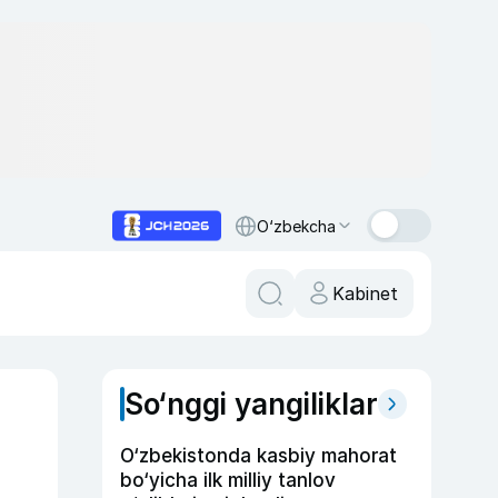
O‘zbekcha
Kabinet
So‘nggi yangiliklar
O‘zbekistonda kasbiy mahorat
bo‘yicha ilk milliy tanlov