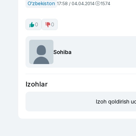
O‘zbekiston
17:58 / 04.04.2014
1574
0
0
Sohiba
Izohlar
Izoh qoldirish 