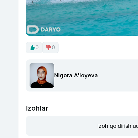
0
0
Nigora A'loyeva
Izohlar
Izoh qoldirish 