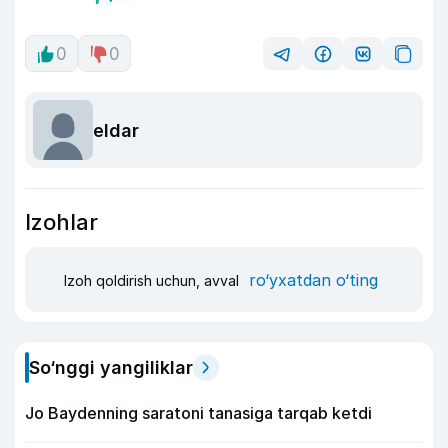
0
0
eldar
Izohlar
ro‘yxatdan o‘ting
Izoh qoldirish uchun, avval
So‘nggi yangiliklar
Jo Baydenning saratoni tanasiga tarqab ketdi