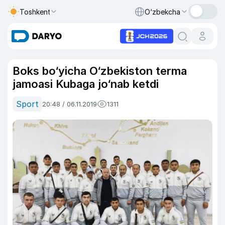
Toshkent
O‘zbekcha
Boks bo‘yicha O‘zbekiston terma
jamoasi Kubaga jo‘nab ketdi
Sport
20:48 / 06.11.2019
1311