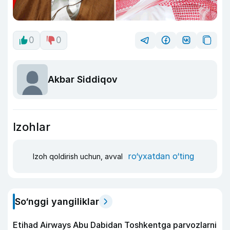
0
0
Akbar Siddiqov
Izohlar
ro‘yxatdan o‘ting
Izoh qoldirish uchun, avval
So‘nggi yangiliklar
Etihad Airways Abu Dabidan Toshkentga parvozlarni