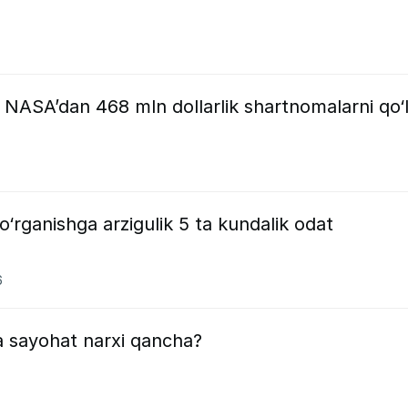
 NASA’dan 468 mln dollarlik shartnomalarni qo‘
o‘rganishga arzigulik 5 ta kundalik odat
6
a sayohat narxi qancha?