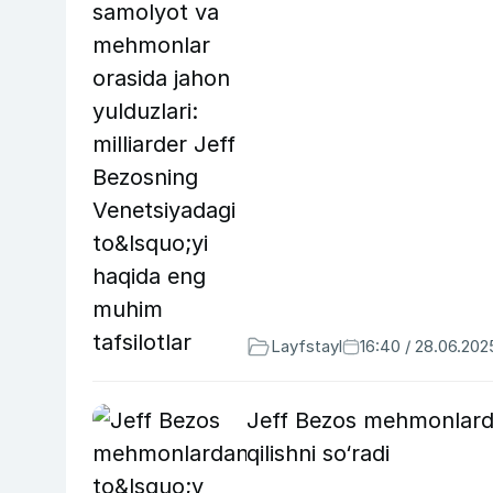
Layfstayl
16:40 / 28.06.202
Jeff Bezos mehmonlardan
qilishni so‘radi