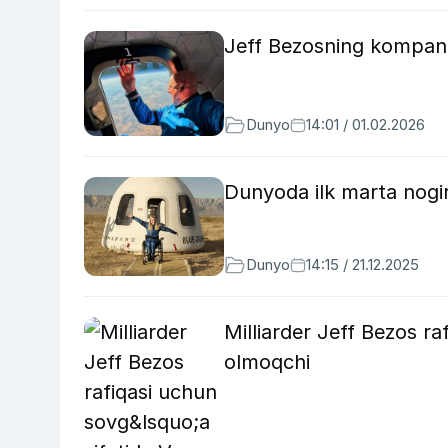
Jeff Bezosning kompaniya
Dunyo
14:01 / 01.02.2026
Dunyoda ilk marta nogir
Dunyo
14:15 / 21.12.2025
Milliarder Jeff Bezos ra
olmoqchi