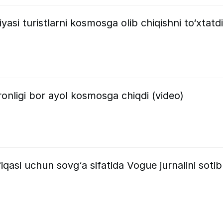
si turistlarni kosmosga olib chiqishni to‘xtatdi
onligi bor ayol kosmosga chiqdi (video)
fiqasi uchun sovg‘a sifatida Vogue jurnalini sotib