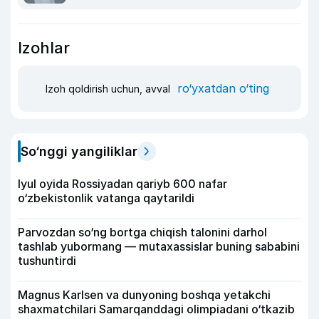
Izohlar
ro‘yxatdan o‘ting
Izoh qoldirish uchun, avval
So‘nggi yangiliklar
Iyul oyida Rossiyadan qariyb 600 nafar
o‘zbekistonlik vatanga qaytarildi
Parvozdan so‘ng bortga chiqish talonini darhol
tashlab yubormang — mutaxassislar buning sababini
tushuntirdi
Magnus Karlsen va dunyoning boshqa yetakchi
shaxmatchilari Samarqanddagi olimpiadani o‘tkazib