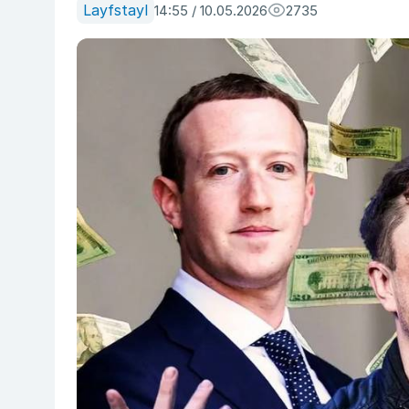
Layfstayl
14:55 / 10.05.2026
2735