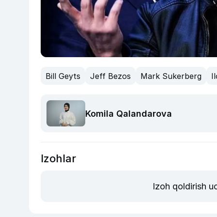
Bill Geyts
Jeff Bezos
Mark Sukerberg
I
Komila Qalandarova
Izohlar
Izoh qoldirish 