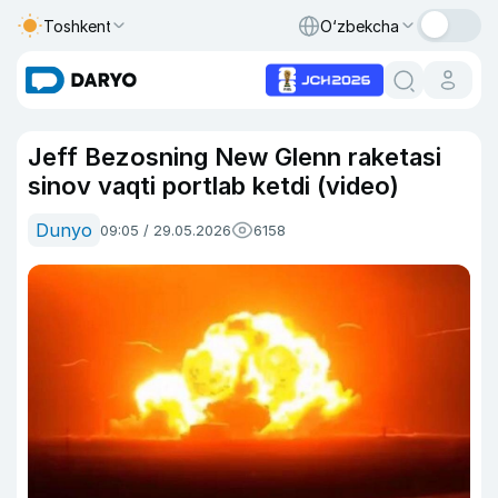
Toshkent
O‘zbekcha
Jeff Bezosning New Glenn raketasi
sinov vaqti portlab ketdi (video)
Dunyo
09:05 / 29.05.2026
6158