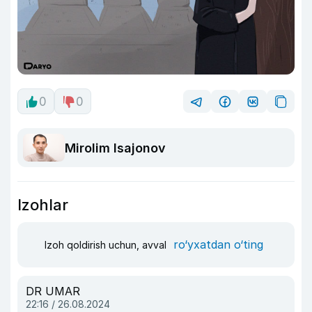
0
0
Mirolim Isajonov
Izohlar
ro‘yxatdan o‘ting
Izoh qoldirish uchun, avval
DR UMAR
22:16 / 26.08.2024