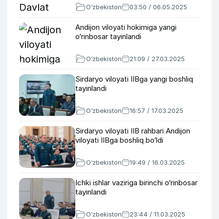
O‘zbekiston
03:50 / 06.05.2025
Andijon viloyati hokimiga yangi
o‘rinbosar tayinlandi
O‘zbekiston
21:09 / 27.03.2025
Sirdaryo viloyati IIBga yangi boshliq
tayinlandi
O‘zbekiston
16:57 / 17.03.2025
Sirdaryo viloyati IIB rahbari Andijon
viloyati IIBga boshliq bo‘ldi
O‘zbekiston
19:49 / 16.03.2025
Ichki ishlar vaziriga birinchi o‘rinbosar
tayinlandi
O‘zbekiston
23:44 / 11.03.2025