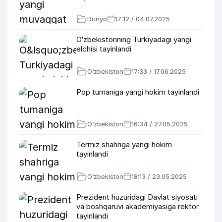
Dunyo
17:12 / 04.07.2025
O‘zbekistonning Turkiyadagi yangi
elchisi tayinlandi
O‘zbekiston
17:33 / 17.06.2025
Pop tumaniga yangi hokim tayinlandi
O‘zbekiston
16:34 / 27.05.2025
Termiz shahriga yangi hokim
tayinlandi
O‘zbekiston
18:13 / 23.05.2025
Prezident huzuridagi Davlat siyosati
va boshqaruvi akademiyasiga rektor
tayinlandi