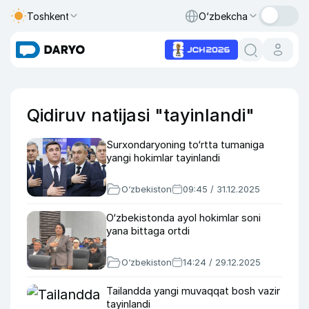
Toshkent
O‘zbekcha
Qidiruv natijasi "tayinlandi"
Surxondaryoning to‘rtta tumaniga
yangi hokimlar tayinlandi
O‘zbekiston
09:45 / 31.12.2025
O‘zbekistonda ayol hokimlar soni
yana bittaga ortdi
O‘zbekiston
14:24 / 29.12.2025
Tailandda yangi muvaqqat bosh vazir
tayinlandi