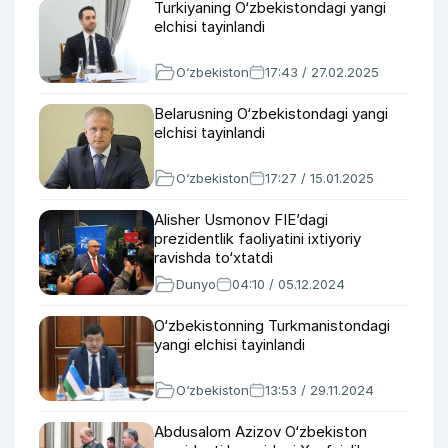
Turkiyaning O‘zbekistondagi yangi
elchisi tayinlandi
O‘zbekiston
17:43 / 27.02.2025
Belarusning O‘zbekistondagi yangi
elchisi tayinlandi
O‘zbekiston
17:27 / 15.01.2025
Alisher Usmonov FIE’dagi
prezidentlik faoliyatini ixtiyoriy
ravishda to‘xtatdi
Dunyo
04:10 / 05.12.2024
O‘zbekistonning Turkmanistondagi
yangi elchisi tayinlandi
O‘zbekiston
13:53 / 29.11.2024
Abdusalom Azizov O‘zbekiston