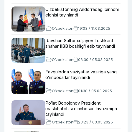
O‘zbekistonning Andorradagi birinchi
elchisi tayinlandi
O‘zbekiston
19:03 / 11.03.2025
Ravshan Sultonxo‘jayev Toshkent
shahar IIBB boshlig‘i etib tayinlandi
O‘zbekiston
03:30 / 05.03.2025
Favqulodda vaziyatlar vaziriga yangi
o‘rinbosarlar tayinlandi
O‘zbekiston
01:38 / 05.03.2025
Po‘lat Bobojonov Prezident
maslahatchisi o‘rinbosari lavozimiga
tayinlandi
O‘zbekiston
23:23 / 03.03.2025