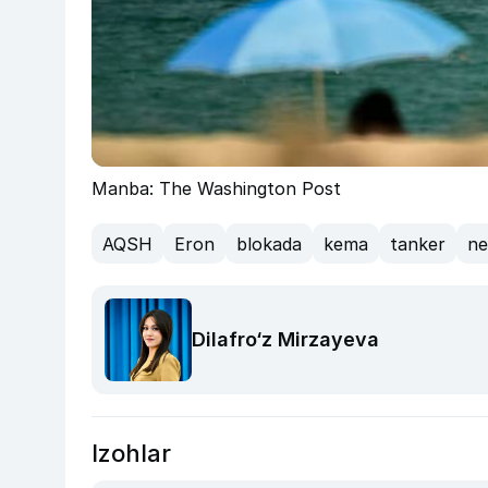
Manba: The Washington Post
AQSH
Eron
blokada
kema
tanker
ne
Dilafro‘z Mirzayeva
Izohlar