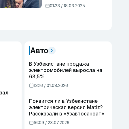
впервые стала мамой
01:23 / 18.03.2025
Авто
В Узбекистане продажа
электромобилей выросла на
63,5%
13:16 / 01.08.2026
зал
Появится ли в Узбекистане
электрическая версия Matiz?
Рассказали в «Узавтосаноат»
16:09 / 23.07.2026