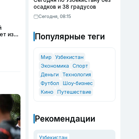
Сегодня по Узбекистану без
осадков и 38 градусов
Сегодня, 08:15
й
ет из
Популярные теги
Мир
Узбекистан
Экономика
Спорт
Деньги
Технология
Футбол
Шоу-бизнес
Кино
Путешествие
Рекомендации
Узбекистан