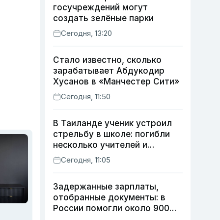
госучреждений могут
создать зелёные парки
Сегодня, 13:20
Стало известно, сколько
зарабатывает Абдукодир
Хусанов в «Манчестер Сити»
Сегодня, 11:50
В Таиланде ученик устроил
стрельбу в школе: погибли
несколько учителей и
учащихся
Сегодня, 11:05
Задержанные зарплаты,
отобранные документы: в
России помогли около 900
мигрантам из Узбекистана