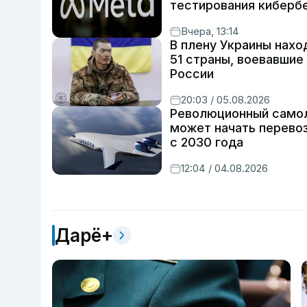
тестирования киберб
Вчера, 13:14
В плену Украины нахо
51 страны, воевавшие
России
20:03 / 05.08.2026
Революционный самол
может начать перево
с 2030 года
12:04 / 04.08.2026
Дарё+