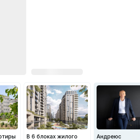
артиры
В 6 блоках жилого
Андреюс