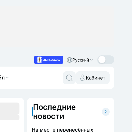
Русский
йл
Кабинет
Последние
новости
На месте перенесённых