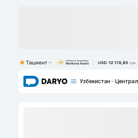
Ташкент
USD :
12 178,85
сум
Узбекистан
Централ