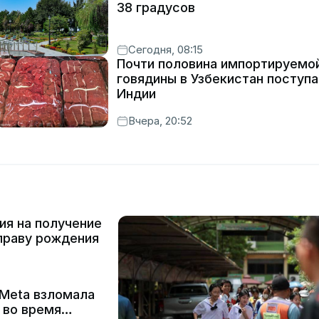
38 градусов
Сегодня, 08:15
Почти половина импортируемо
говядины в Узбекистан поступа
Индии
Вчера, 20:52
ия на получение
праву рождения
Meta взломала
 во время