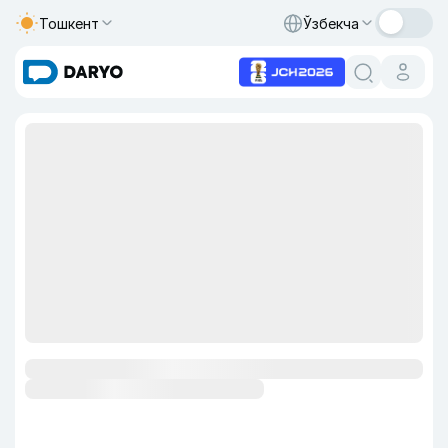
Тошкент
Ўзбекча