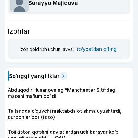
Surayyo Majidova
Izohlar
ro‘yxatdan o‘ting
Izoh qoldirish uchun, avval
So‘nggi yangiliklar
Abduqodir Husanovning “Manchester Siti”dagi
maoshi ma’lum bo‘ldi
Tailandda o‘quvchi maktabda otishma uyushtirdi,
qurbonlar bor (foto)
Tojikiston qo‘shni davlatlardan uch baravar ko‘p