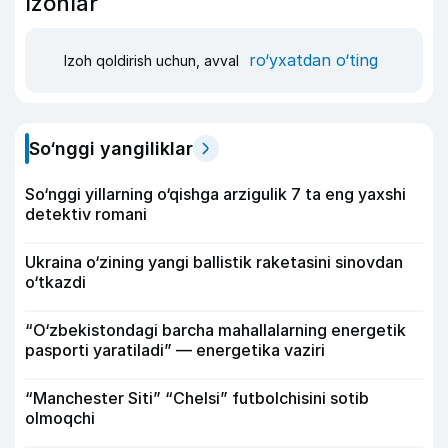
Izohlar
ro‘yxatdan o‘ting
Izoh qoldirish uchun, avval
So‘nggi yangiliklar
So‘nggi yillarning o‘qishga arzigulik 7 ta eng yaxshi
detektiv romani
Ukraina o‘zining yangi ballistik raketasini sinovdan
o‘tkazdi
“O‘zbekistondagi barcha mahallalarning energetik
pasporti yaratiladi” — energetika vaziri
“Manchester Siti” “Chelsi” futbolchisini sotib
olmoqchi