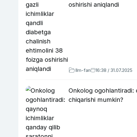
oshirishi aniqlandi
Ilm-fan
16:38 / 31.07.2025
Onkolog ogohlantiradi: q
chiqarishi mumkin?