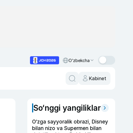
O‘zbekcha
Kabinet
So‘nggi yangiliklar
O‘zga sayyoralik obrazi, Disney
bilan nizo va Supermen bilan