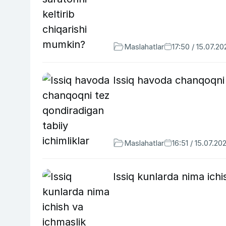
Maslahatlar
17:50 / 15.07.20
Issiq havoda chanqoqni t
Maslahatlar
16:51 / 15.07.20
Issiq kunlarda nima ichi