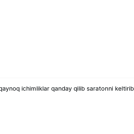
aynoq ichimliklar qanday qilib saratonni keltirib