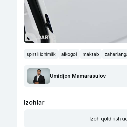
spirtli ichimlik
alkogol
maktab
zaharlang
Umidjon Mamarasulov
Izohlar
Izoh qoldirish 