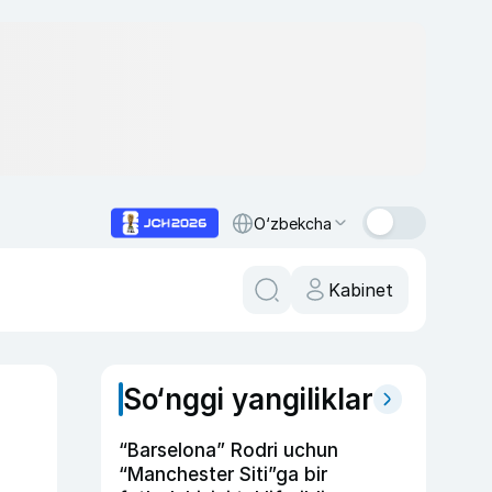
O‘zbekcha
Kabinet
So‘nggi yangiliklar
“Barselona” Rodri uchun
“Manchester Siti”ga bir