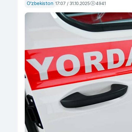
O‘zbekiston
17:07 / 31.10.2025
4941