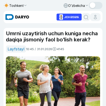
Toshkent
O‘zbekcha
Umrni uzaytirish uchun kuniga necha
daqiqa jismoniy faol bo‘lish kerak?
Layfstayl
10:45 / 31.01.2026
4145