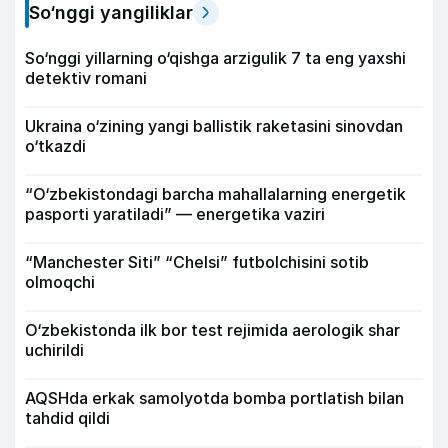
So‘nggi yangiliklar
So‘nggi yillarning o‘qishga arzigulik 7 ta eng yaxshi
detektiv romani
Ukraina o‘zining yangi ballistik raketasini sinovdan
o‘tkazdi
“O‘zbekistondagi barcha mahallalarning energetik
pasporti yaratiladi” — energetika vaziri
“Manchester Siti” “Chelsi” futbolchisini sotib
olmoqchi
O‘zbekistonda ilk bor test rejimida aerologik shar
uchirildi
AQSHda erkak samolyotda bomba portlatish bilan
tahdid qildi