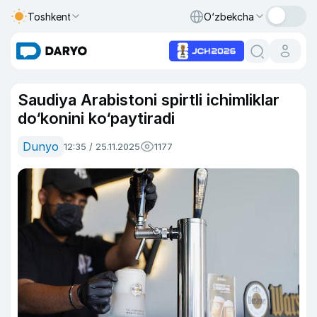
Toshkent
O‘zbekcha
Saudiya Arabistoni spirtli ichimliklar
do‘konini ko‘paytiradi
Dunyo
12:35 / 25.11.2025
1177