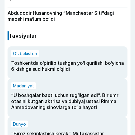
Abduqodir Husanovning “Manchester Siti”dagi
maoshi ma’lum bo‘ldi
Tavsiyalar
O‘zbekiston
Toshkentda o‘pirilib tushgan yo‘l qurilishi bo‘yicha
6 kishiga sud hukmi o‘qildi
Madaniyat
“U boshqalar baxti uchun tug‘ilgan edi”. Bir umr
otasini kutgan aktrisa va dublyaj ustasi Rimma
Ahmedovaning sinovlarga to‘la hayoti
Dunyo
“Biroz sekinlashish kerak”. Mutaxassislar