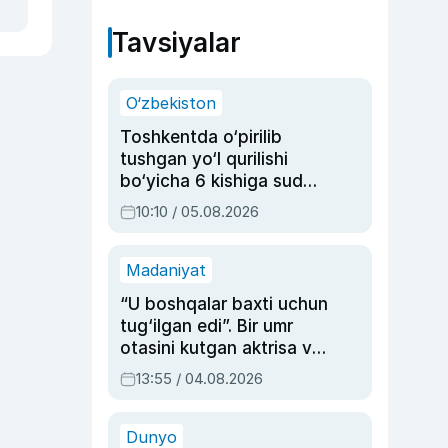
Tavsiyalar
O‘zbekiston
Toshkentda o‘pirilib
tushgan yo‘l qurilishi
bo‘yicha 6 kishiga sud
hukmi o‘qildi
10:10 / 05.08.2026
Madaniyat
“U boshqalar baxti uchun
tug‘ilgan edi”. Bir umr
otasini kutgan aktrisa va
dublyaj ustasi Rimma
13:55 / 04.08.2026
Ahmedovaning
sinovlarga to‘la hayoti
Dunyo