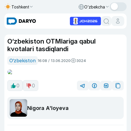
Toshkent
O‘zbekcha
O‘zbekiston OTMlariga qabul
kvotalari tasdiqlandi
O‘zbekiston
16:08 / 13.06.2020
3024
0
0
Nigora A'loyeva