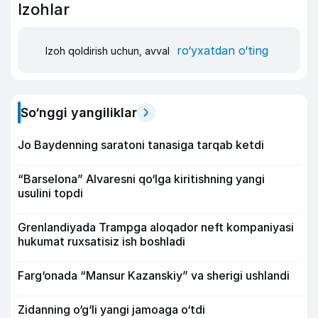
Izohlar
ro‘yxatdan o‘ting
Izoh qoldirish uchun, avval
So‘nggi yangiliklar
Jo Baydenning saratoni tanasiga tarqab ketdi
“Barselona” Alvaresni qo‘lga kiritishning yangi
usulini topdi
Grenlandiyada Trampga aloqador neft kompaniyasi
hukumat ruxsatisiz ish boshladi
Farg‘onada “Mansur Kazanskiy” va sherigi ushlandi
Zidanning o‘g‘li yangi jamoaga o‘tdi