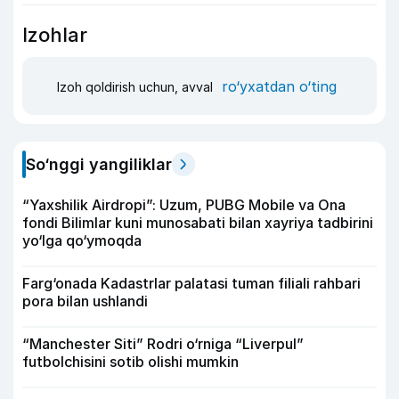
Izohlar
ro‘yxatdan o‘ting
Izoh qoldirish uchun, avval
So‘nggi yangiliklar
“Yaxshilik Airdropi”: Uzum, PUBG Mobile va Ona
fondi Bilimlar kuni munosabati bilan xayriya tadbirini
yo‘lga qo‘ymoqda
Farg‘onada Kadastrlar palatasi tuman filiali rahbari
pora bilan ushlandi
“Manchester Siti” Rodri o‘rniga “Liverpul”
futbolchisini sotib olishi mumkin