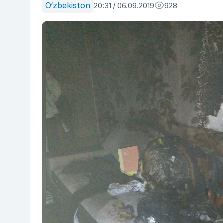
O‘zbekiston
20:31 / 06.09.2019
928